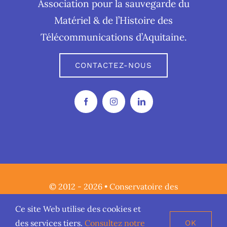
Association pour la sauvegarde du
Matériel & de l’Histoire des
Télécommunications d’Aquitaine.
CONTACTEZ-NOUS
© 2012 - 2026 • Conservatoire des
Télécommunications • Tous droits réservés •
Ce site Web utilise des cookies et
Mentions Légales
•
Politique de confidentialité
•
des services tiers.
Consultez notre
OK